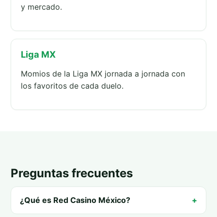
y mercado.
Liga MX
Momios de la Liga MX jornada a jornada con
los favoritos de cada duelo.
Preguntas frecuentes
¿Qué es Red Casino México?