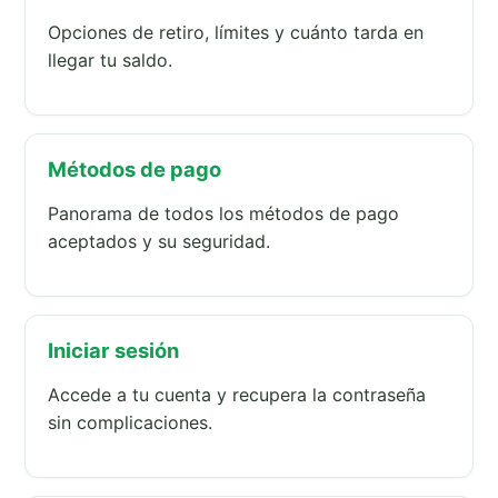
Opciones de retiro, límites y cuánto tarda en
llegar tu saldo.
Métodos de pago
Panorama de todos los métodos de pago
aceptados y su seguridad.
Iniciar sesión
Accede a tu cuenta y recupera la contraseña
sin complicaciones.